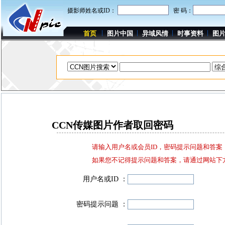
摄影师姓名或ID：
密 码：
首页
图片中国
异域风情
时事资料
图
CCN传媒图片作者取回密码
请输入用户名或会员ID，密码提示问题和答
如果您不记得提示问题和答案，请通过网站下方
用户名或ID ：
密码提示问题 ：