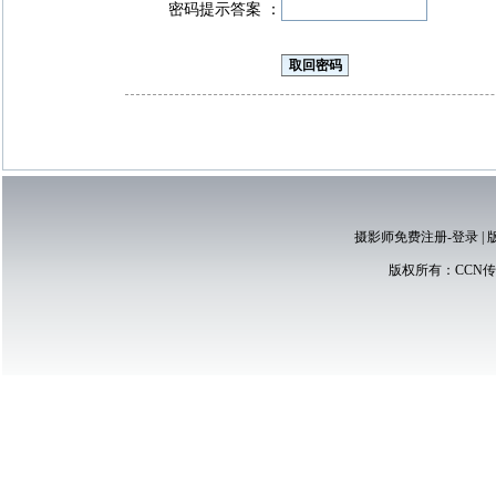
密码提示答案 ：
摄影师免费注册-登录
|
版权所有：
CCN