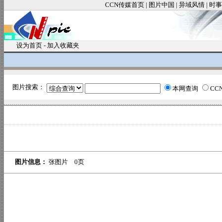
CCN传媒首页
|
图片中国
|
异域风情
|
时事
设为首页
-
加入收藏夹
图片搜索：
本网查询
CC
图片信息：
张图片 0页