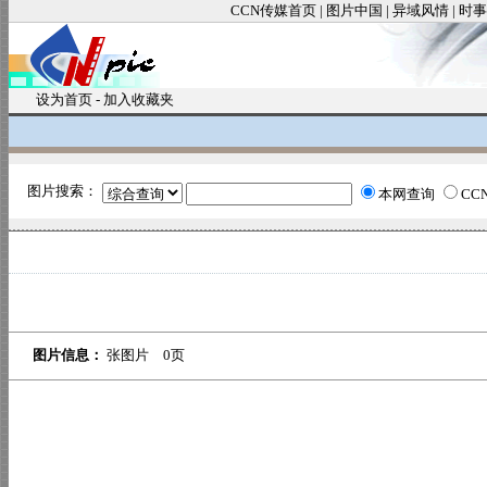
CCN传媒首页
|
图片中国
|
异域风情
|
时事
设为首页
-
加入收藏夹
图片搜索：
本网查询
CC
图片信息：
张图片 0页