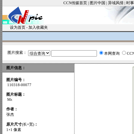
CCN传媒首页
|
图片中国
|
异域风情
|
时事
设为首页
-
加入收藏夹
图片搜索：
本网查询
CC
图片信息：
图片编号：
110318-00077
图片标题：
Mr.
作者：
张杰
原片尺寸
(长×宽)
：
1×1 像素