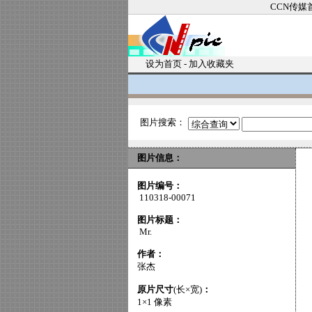
CCN传媒
设为首页
-
加入收藏夹
图片搜索：
图片信息：
图片编号：
110318-00071
图片标题：
Mr.
作者：
张杰
原片尺寸
(长×宽)
：
1×1 像素