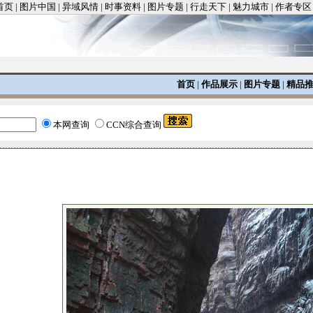
首页
|
图片中国
|
异域风情
|
时事资料
|
图片专题
|
行走天下
|
魅力城市
|
作者专区
首页
|
作品展示
|
图片专题
|
精品
本网查询
CCN综合查询