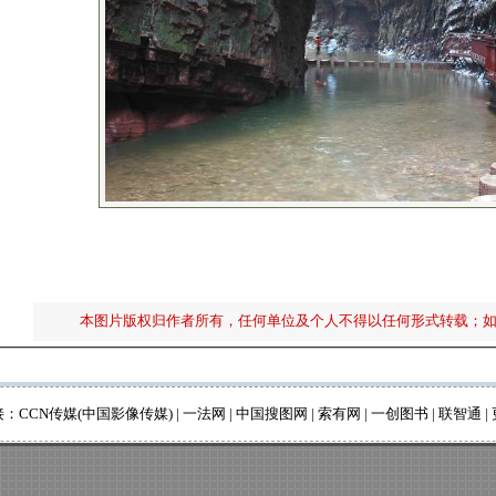
本图片版权归作者所有，任何单位及个人不得以任何形式转载；
接：
CCN传媒(中国影像传媒)
|
一法网
|
中国搜图网
|
索有网
|
一创图书
|
联智通
|