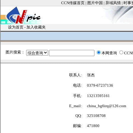
CCN传媒首页
|
图片中国
|
异域风情
|
时事
设为首页
-
加入收藏夹
图片搜索：
本网查询
CC
联系人:
张杰
电话:
0379-67237136
手机:
13213595161
E_mail:
china_bg6irq@126.com
QQ:
325108708
邮编:
471800