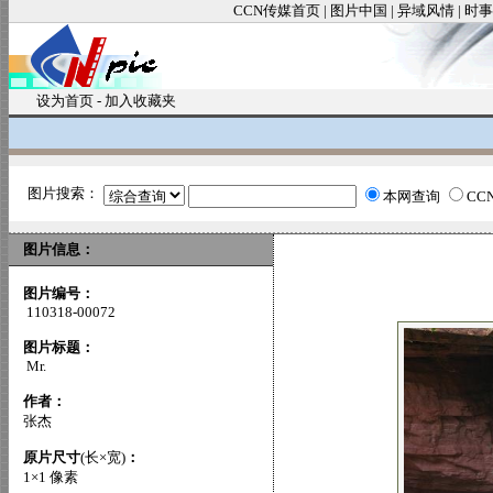
CCN传媒首页
|
图片中国
|
异域风情
|
时事
设为首页
-
加入收藏夹
图片搜索：
本网查询
CC
图片信息：
图片编号：
110318-00072
图片标题：
Mr.
作者：
张杰
原片尺寸
(长×宽)
：
1×1 像素