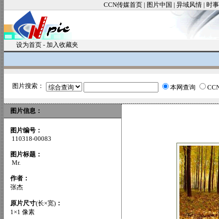
CCN传媒首页
|
图片中国
|
异域风情
|
时事
设为首页
-
加入收藏夹
图片搜索：
本网查询
CC
图片信息：
图片编号：
110318-00083
图片标题：
Mr.
作者：
张杰
原片尺寸
(长×宽)
：
1×1 像素