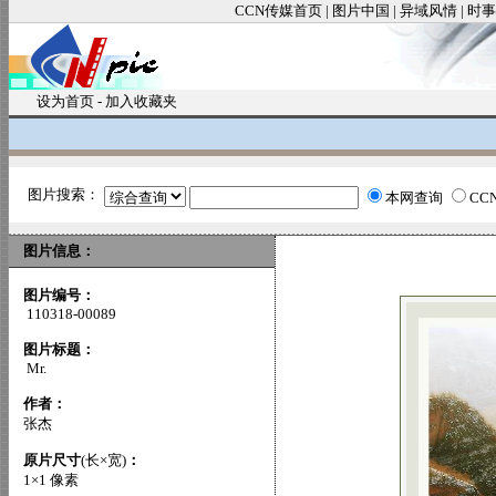
CCN传媒首页
|
图片中国
|
异域风情
|
时事
设为首页
-
加入收藏夹
图片搜索：
本网查询
CC
图片信息：
图片编号：
110318-00089
图片标题：
Mr.
作者：
张杰
原片尺寸
(长×宽)
：
1×1 像素