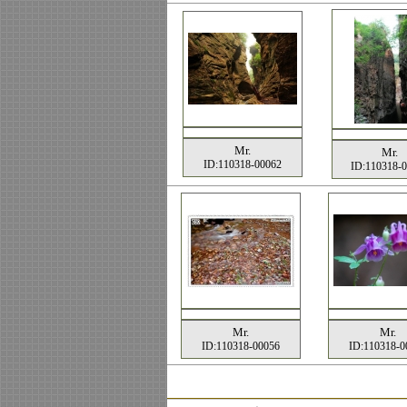
Mr.
Mr.
ID:110318-00062
ID:110318-
Mr.
Mr.
ID:110318-00056
ID:110318-0