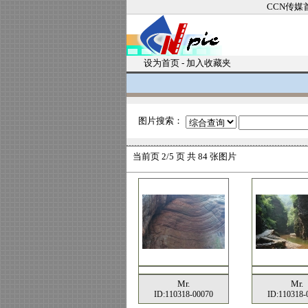
CCN传媒
设为首页
-
加入收藏夹
图片搜索：
当前页
2/5 页 共
84
张图片
Mr.
Mr.
ID:110318-00070
ID:110318-