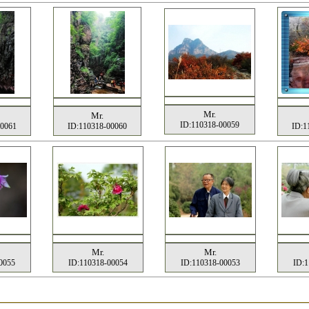
Mr.
Mr.
ID:110318-00059
00061
ID:110318-00060
ID:1
Mr.
Mr.
0055
ID:110318-00054
ID:110318-00053
ID:1