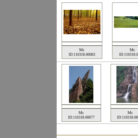
Mr.
Mr.
ID:110318-00083
ID:110318-
Mr.
Mr.
ID:110318-00077
ID:110318-0