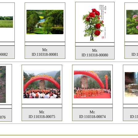
Mr.
Mr.
00082
ID:110318-00081
ID:
ID:110318-00080
Mr.
Mr.
ID:110318-00075
ID:110318-00074
ID:1
0076